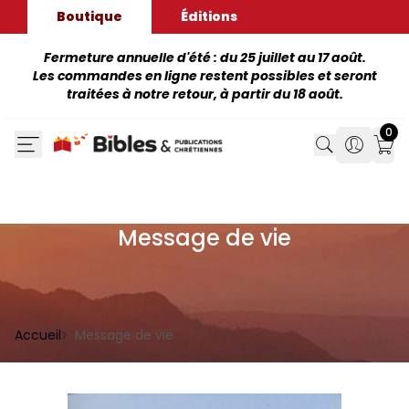
Boutique
Éditions
Fermeture annuelle d'été : du 25 juillet au 17 août.
Les commandes en ligne restent possibles et seront
traitées à notre retour, à partir du 18 août.
0
Search
Search
Mon
Message de vie
Accueil
Message de vie