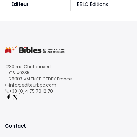
Éditeur
EBLC Éditions
30 rue Châteauvert
CS 40335
26003 VALENCE CEDEX France
info@editeurbpc.com
+33 (0)4 75 78 12 78
Contact