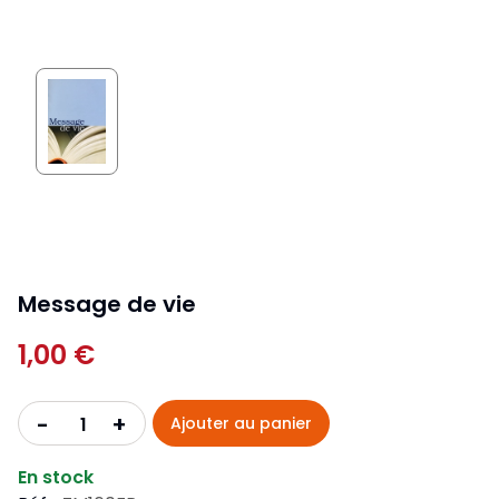
Message de vie
1,00 €
+
-
Ajouter au panier
En stock