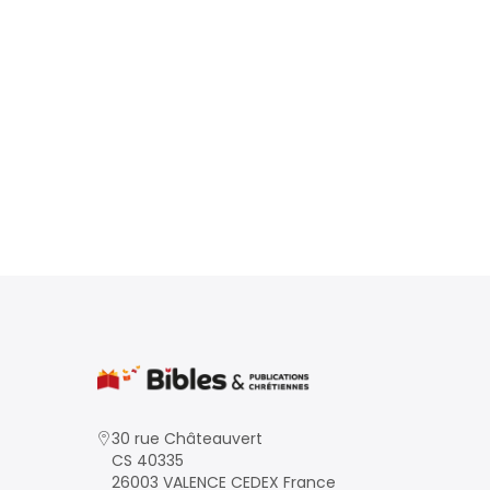
30 rue Châteauvert
CS 40335
26003 VALENCE CEDEX France