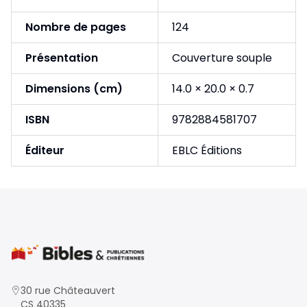
Nombre de pages
124
Présentation
Couverture souple
Dimensions (cm)
14.0 × 20.0 × 0.7
ISBN
9782884581707
Éditeur
EBLC Éditions
30 rue Châteauvert
CS 40335