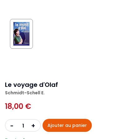
Le voyage d'Olaf
Schmidt-Schell E.
18,00 €
+
-
Ajouter au panier