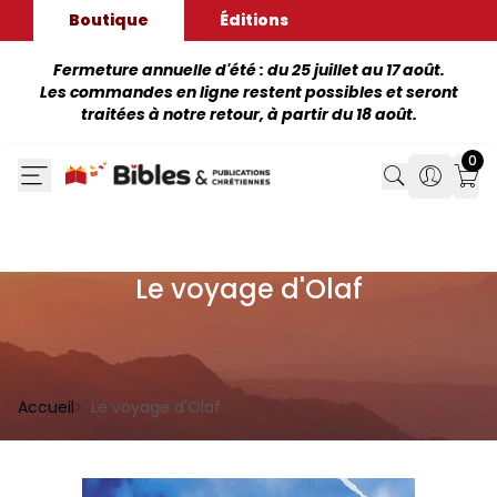
Boutique
Éditions
Fermeture annuelle d'été : du 25 juillet au 17 août.
Les commandes en ligne restent possibles et seront
traitées à notre retour, à partir du 18 août.
0
Search
Search
Mon
Le voyage d'Olaf
Accueil
Le voyage d'Olaf