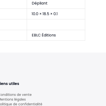
Dépliant
10.0 × 18.5 × 0.1
EBLC Éditions
iens utiles
onditions de vente
entions légales
olitique de confidentialité