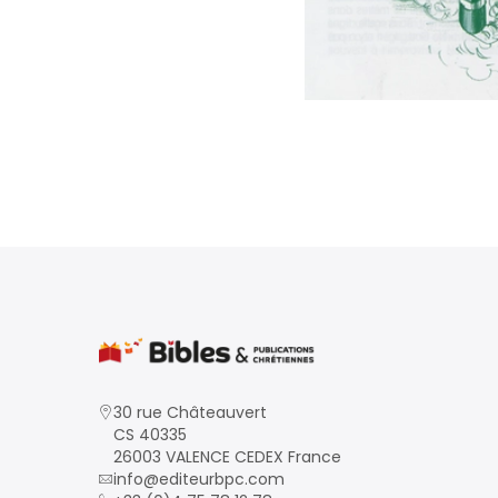
30 rue Châteauvert
CS 40335
26003 VALENCE CEDEX France
info@editeurbpc.com