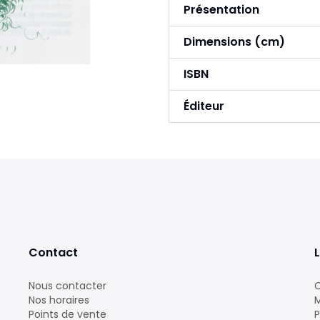
Présentation
Dimensions (cm)
ISBN
Éditeur
Contact
L
Nous contacter
C
Nos horaires
M
Points de vente
P