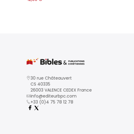
30 rue Châteauvert
CS 40335
26003 VALENCE CEDEX France
info@editeurbpc.com
+33 (0)4 75 78 12 78