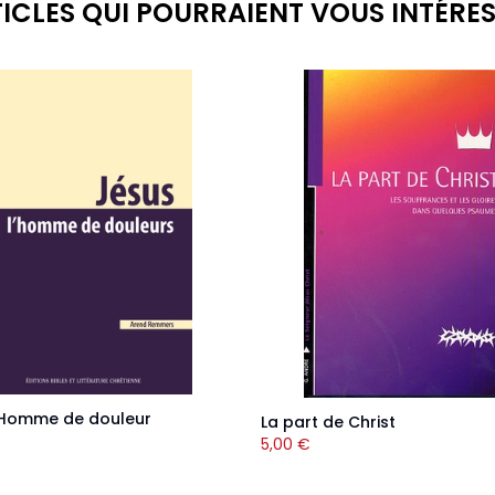
ICLES QUI POURRAIENT VOUS INTÉRE
l'Homme de douleur
La part de Christ
5,00
€