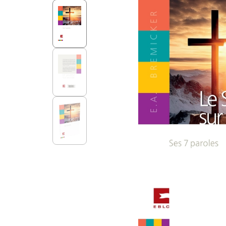
Aff
Nouveaux Testaments
+ de 15 ans
Pou
Évangiles
Pour
Autres extraits
Lan