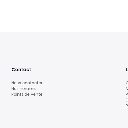
Contact
L
Nous contacter
C
Nos horaires
M
Points de vente
P
D
P