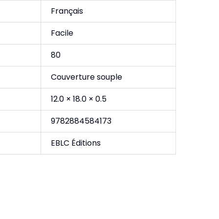
Français
Facile
80
Couverture souple
12.0 × 18.0 × 0.5
9782884584173
EBLC Éditions