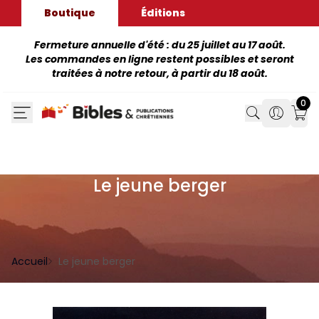
Boutique
Éditions
Fermeture annuelle d'été : du 25 juillet au 17 août.
Les commandes en ligne restent possibles et seront
traitées à notre retour, à partir du 18 août.
0
Search
Search
Mon
Le jeune berger
Accueil
Le jeune berger