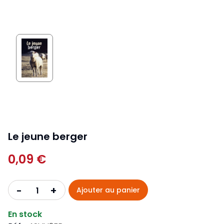
Le jeune berger
0,09 €
+
-
Ajouter au panier
En stock