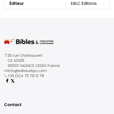
Éditeur
EBLC Éditions
30 rue Châteauvert
CS 40335
26003 VALENCE CEDEX France
info@editeurbpc.com
+33 (0)4 75 78 12 78
Contact