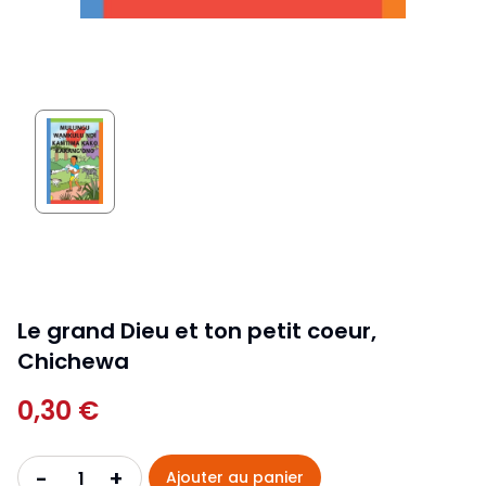
Le grand Dieu et ton petit coeur,
Chichewa
0,30 €
+
-
Ajouter au panier