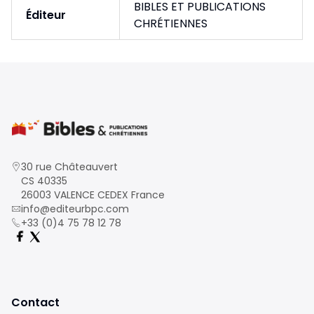
BIBLES ET PUBLICATIONS
Éditeur
CHRÉTIENNES
30 rue Châteauvert
CS 40335
26003 VALENCE CEDEX France
info@editeurbpc.com
+33 (0)4 75 78 12 78
Contact