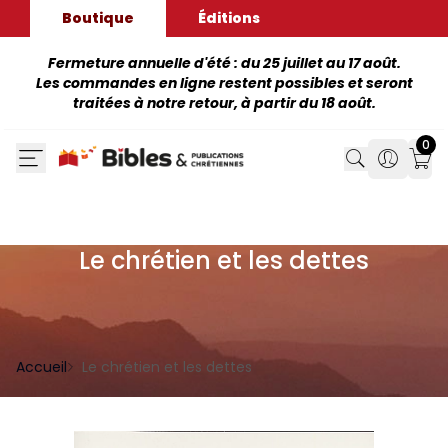
Boutique
Éditions
Fermeture annuelle d'été : du 25 juillet au 17 août.
Les commandes en ligne restent possibles et seront
traitées à notre retour, à partir du 18 août.
0
Search
Search
Mon
Le chrétien et les dettes
Accueil
Le chrétien et les dettes