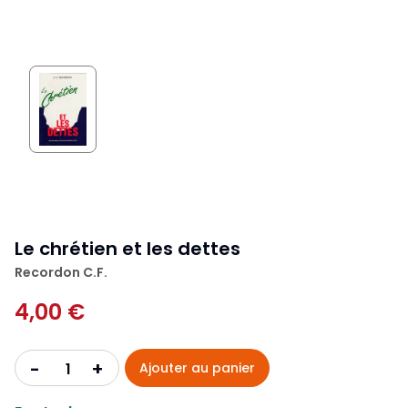
Le chrétien et les dettes
Recordon C.F.
4,00 €
+
-
Ajouter au panier