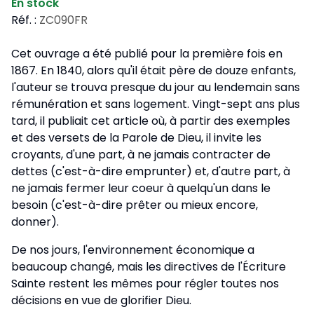
En stock
Réf. :
ZC090FR
Cet ouvrage a été publié pour la première fois en
1867. En 1840, alors qu'il était père de douze enfants,
l'auteur se trouva presque du jour au lendemain sans
rémunération et sans logement. Vingt-sept ans plus
tard, il publiait cet article où, à partir des exemples
et des versets de la Parole de Dieu, il invite les
croyants, d'une part, à ne jamais contracter de
dettes (c'est-à-dire emprunter) et, d'autre part, à
ne jamais fermer leur coeur à quelqu'un dans le
besoin (c'est-à-dire prêter ou mieux encore,
donner).
De nos jours, l'environnement économique a
beaucoup changé, mais les directives de l'Écriture
Sainte restent les mêmes pour régler toutes nos
décisions en vue de glorifier Dieu.