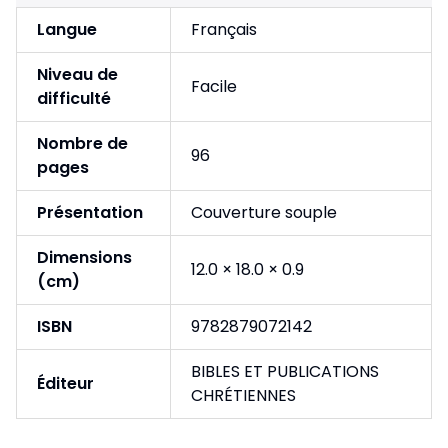
Langue
Français
Niveau de
Facile
difficulté
Nombre de
96
pages
Présentation
Couverture souple
Dimensions
12.0 × 18.0 × 0.9
(cm)
ISBN
9782879072142
BIBLES ET PUBLICATIONS
Éditeur
CHRÉTIENNES