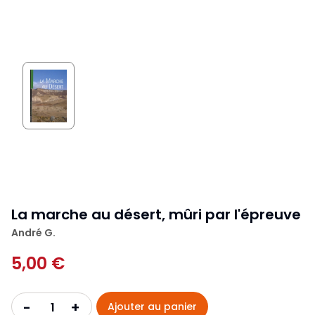
La marche au désert, mûri par l'épreuve
André G.
5,00 €
+
-
Ajouter au panier