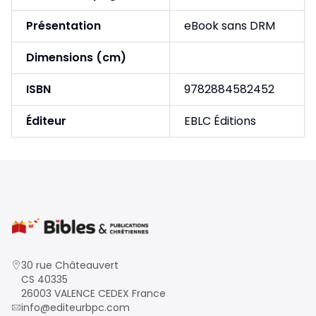
Présentation
eBook sans DRM
Dimensions (cm)
ISBN
9782884582452
Éditeur
EBLC Éditions
30 rue Châteauvert
CS 40335
26003 VALENCE CEDEX France
info@editeurbpc.com