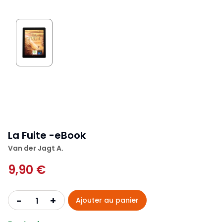
La Fuite -eBook
Van der Jagt A.
9,90 €
+
-
Ajouter au panier