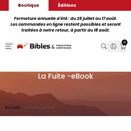
Boutique
Éditions
Fermeture annuelle d'été : du 25 juillet au 17 août.
Les commandes en ligne restent possibles et seront
traitées à notre retour, à partir du 18 août.
0
Search
Search
Mon
La Fuite -eBook
Accueil
La Fuite -eBook