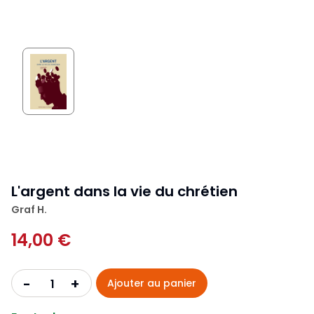
L'argent dans la vie du chrétien
Graf H.
14,00 €
+
-
Ajouter au panier