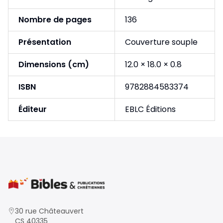
Nombre de pages
136
Présentation
Couverture souple
Dimensions (cm)
12.0 × 18.0 × 0.8
ISBN
9782884583374
Éditeur
EBLC Éditions
30 rue Châteauvert
CS 40335