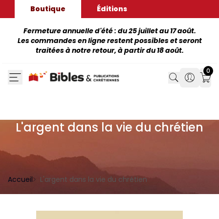
Boutique
Éditions
Fermeture annuelle d'été : du 25 juillet au 17 août.
Les commandes en ligne restent possibles et seront
traitées à notre retour, à partir du 18 août.
0
Search
Search
Mon
L'argent dans la vie du chrétien
Accueil
L'argent dans la vie du chrétien