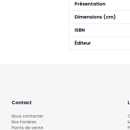
Présentation
Dimensions (cm)
ISBN
Éditeur
Contact
L
Nous contacter
C
Nos horaires
M
Points de vente
P