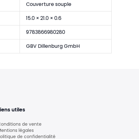
Couverture souple
15.0 × 21.0 × 0.6
9783866980280
GBV Dillenburg GmbH
iens utiles
onditions de vente
entions légales
olitique de confidentialité