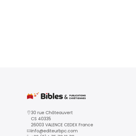
30 rue Châteauvert
CS 40335
26003 VALENCE CEDEX France
info@editeurbpc.com