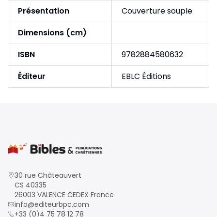
Présentation
Couverture souple
Dimensions (cm)
ISBN
9782884580632
Éditeur
EBLC Éditions
30 rue Châteauvert
CS 40335
26003 VALENCE CEDEX France
info@editeurbpc.com
+33 (0)4 75 78 12 78