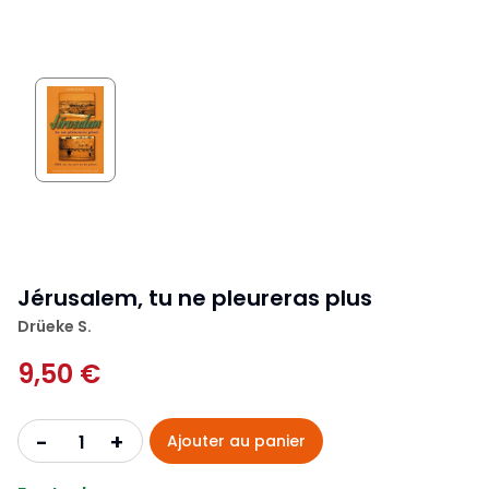
Jérusalem, tu ne pleureras plus
Drüeke S.
9,50 €
+
-
Ajouter au panier