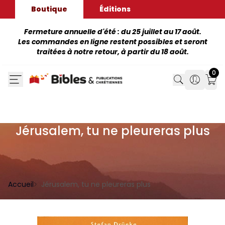
Boutique
Éditions
Fermeture annuelle d'été : du 25 juillet au 17 août.
Les commandes en ligne restent possibles et seront
traitées à notre retour, à partir du 18 août.
0
Search
Search
Mon
Jérusalem, tu ne pleureras plus
Accueil
Jérusalem, tu ne pleureras plus