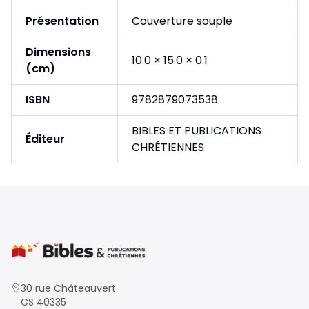
Présentation
Couverture souple
Dimensions
10.0 × 15.0 × 0.1
(cm)
ISBN
9782879073538
BIBLES ET PUBLICATIONS
Éditeur
CHRÉTIENNES
30 rue Châteauvert
CS 40335