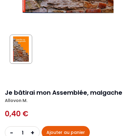
Je bâtirai mon Assemblée, malgache
Allovon M.
0,40 €
+
-
Ajouter au panier