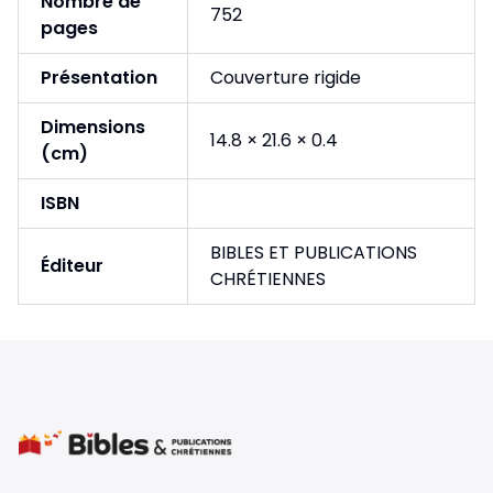
Nombre de
752
pages
Présentation
Couverture rigide
Dimensions
14.8 × 21.6 × 0.4
(cm)
ISBN
BIBLES ET PUBLICATIONS
Éditeur
CHRÉTIENNES