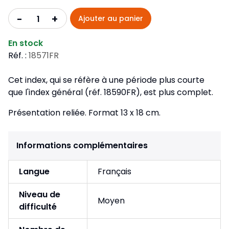
+
-
Ajouter au panier
En stock
Réf. :
18571FR
Cet index, qui se réfère à une période plus courte
que l'index général (réf. 18590FR), est plus complet.
Présentation reliée. Format 13 x 18 cm.
Informations complémentaires
Langue
Français
Niveau de
Moyen
difficulté