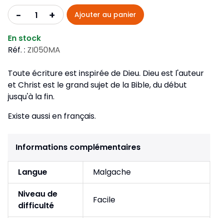
+
-
Ajouter au panier
En stock
Réf. :
ZI050MA
Toute écriture est inspirée de Dieu. Dieu est l'auteur
et Christ est le grand sujet de la Bible, du début
jusqu'à la fin.
Existe aussi en français.
Informations complémentaires
Langue
Malgache
Niveau de
Facile
difficulté