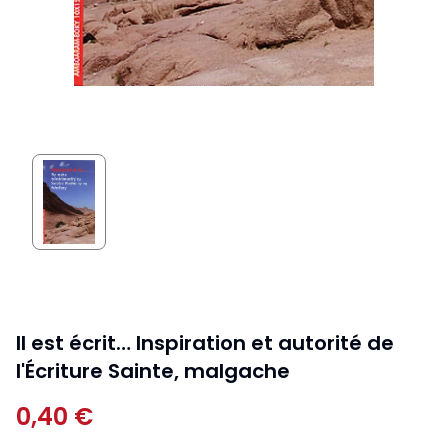
Il est écrit… Inspiration et autorité de
l'Écriture Sainte, malgache
0,40 €