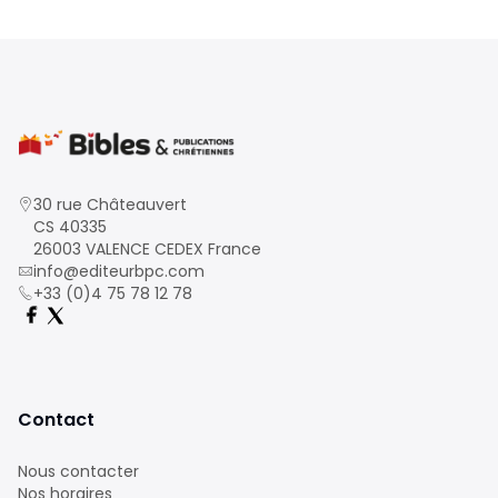
30 rue Châteauvert
CS 40335
26003 VALENCE CEDEX France
info@editeurbpc.com
+33 (0)4 75 78 12 78
Contact
Nous contacter
Nos horaires