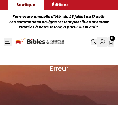
Boutique
Éditions
Fermeture annuelle d'été : du 25 juillet au 17 août.
Les commandes en ligne restent possibles et seront
traitées à notre retour, à partir du 18 août.
0
Search
Search
Mon
Erreur