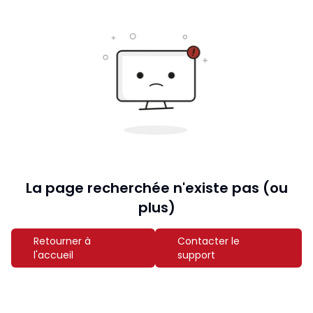
La page recherchée n'existe pas (ou
plus)
Retourner à
Contacter le
l'accueil
support