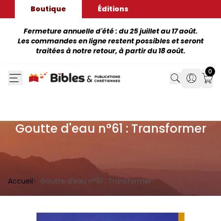
Boutique
Éditions
Fermeture annuelle d'été : du 25 juillet au 17 août.
Les commandes en ligne restent possibles et seront
traitées à notre retour, à partir du 18 août.
0
Search
Search
Mon
Goutte d'eau n°61 : Transformer
Accueil
Goutte d'eau n°61 : Transformer