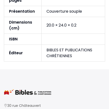
pages
Présentation
Couverture souple
Dimensions
20.0 × 24.0 × 0.2
(cm)
ISBN
BIBLES ET PUBLICATIONS
Éditeur
CHRÉTIENNES
30 rue Châteauvert