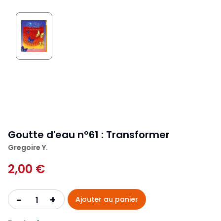
Goutte d'eau n°61 : Transformer
Gregoire Y.
2,00 €
+
-
Ajouter au panier