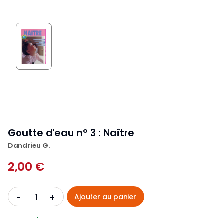
Goutte d'eau n° 3 : Naître
Dandrieu G.
2,00 €
+
-
Ajouter au panier