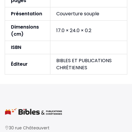
pages
Présentation
Couverture souple
Dimensions
17.0 × 24.0 × 0.2
(cm)
ISBN
BIBLES ET PUBLICATIONS
Éditeur
CHRÉTIENNES
30 rue Châteauvert