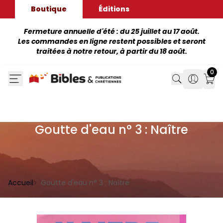
Boutique
Éditions
Fermeture annuelle d'été : du 25 juillet au 17 août.
Les commandes en ligne restent possibles et seront
traitées à notre retour, à partir du 18 août.
0
Search
Search
Mon
Goutte d'eau n° 3 : Naître
Accueil
Goutte d'eau n° 3 : Naître