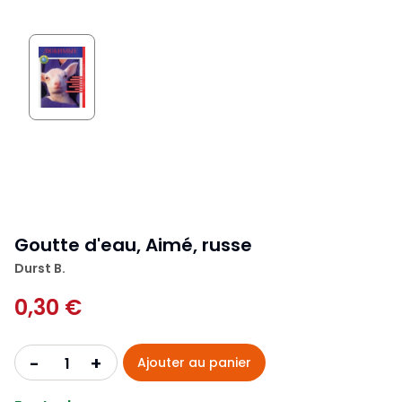
Goutte d'eau, Aimé, russe
Durst B.
0,30 €
+
-
Ajouter au panier