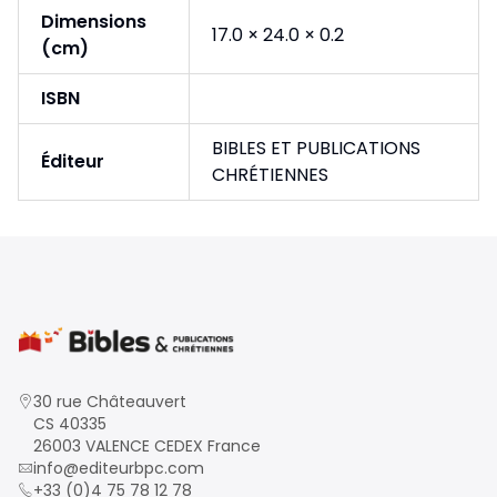
Dimensions
17.0 × 24.0 × 0.2
(cm)
ISBN
BIBLES ET PUBLICATIONS
Éditeur
CHRÉTIENNES
30 rue Châteauvert
CS 40335
26003 VALENCE CEDEX France
info@editeurbpc.com
+33 (0)4 75 78 12 78