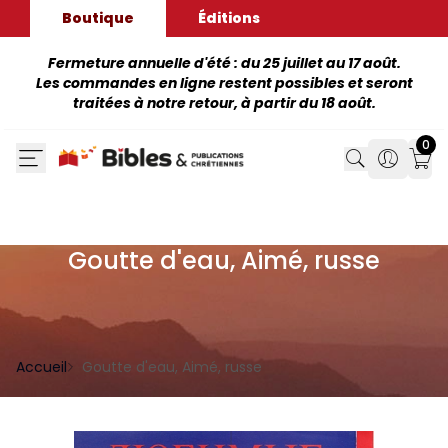
Boutique
Éditions
Fermeture annuelle d'été : du 25 juillet au 17 août.
Les commandes en ligne restent possibles et seront
traitées à notre retour, à partir du 18 août.
0
Search
Search
Mon
Goutte d'eau, Aimé, russe
Accueil
Goutte d'eau, Aimé, russe