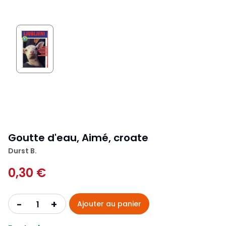
Goutte d'eau, Aimé, croate
Durst B.
0,30 €
+
-
Ajouter au panier