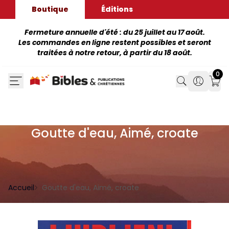
Boutique
Éditions
Fermeture annuelle d'été : du 25 juillet au 17 août.
Les commandes en ligne restent possibles et seront
traitées à notre retour, à partir du 18 août.
0
Search
Search
Mon
Goutte d'eau, Aimé, croate
Accueil
Goutte d'eau, Aimé, croate