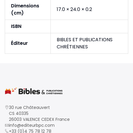
Dimensions
17.0 × 24.0 × 0.2
(cm)
ISBN
BIBLES ET PUBLICATIONS
Éditeur
CHRÉTIENNES
30 rue Châteauvert
CS 40335
26003 VALENCE CEDEX France
info@editeurbpc.com
+33 (0)4 75 78 12 78