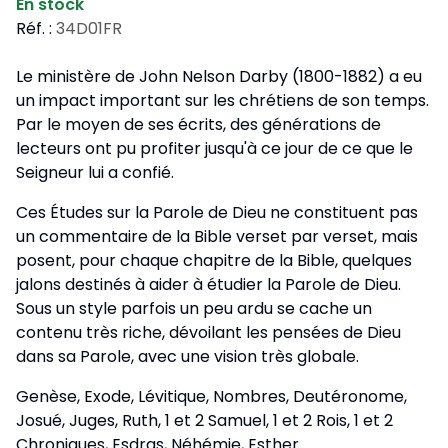
En stock
Réf. :
34D01FR
Le ministère de John Nelson Darby (1800-1882) a eu
un impact important sur les chrétiens de son temps.
Par le moyen de ses écrits, des générations de
lecteurs ont pu profiter jusqu'à ce jour de ce que le
Seigneur lui a confié.
Ces Études sur la Parole de Dieu ne constituent pas
un commentaire de la Bible verset par verset, mais
posent, pour chaque chapitre de la Bible, quelques
jalons destinés à aider à étudier la Parole de Dieu.
Sous un style parfois un peu ardu se cache un
contenu très riche, dévoilant les pensées de Dieu
dans sa Parole, avec une vision très globale.
Genèse, Exode, Lévitique, Nombres, Deutéronome,
Josué, Juges, Ruth, 1 et 2 Samuel, 1 et 2 Rois, 1 et 2
Chroniques, Esdras, Néhémie, Esther