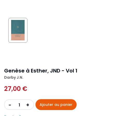
Genèse à Esther, JND - Vol 1
Darby J.N.
27,00 €
+
-
Ajouter au panier