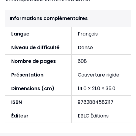
Informations complémentaires
Langue
Français
Niveau de difficulté
Dense
Nombre de pages
608
Présentation
Couverture rigide
Dimensions (cm)
14.0 × 21.0 × 35.0
ISBN
9782884582117
Éditeur
EBLC Éditions