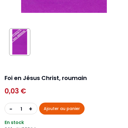
Foi en Jésus Christ, roumain
0,03 €
+
-
Ajouter au panier
En stock