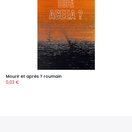
Mourir et après ? roumain
0,03
€