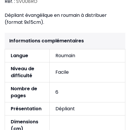
Réf. :
SV008RO
Dépliant évangélique en roumain à distribuer
(format 9x15cm).
Informations complémentaires
Langue
Roumain
Niveau de
Facile
difficulté
Nombre de
6
pages
Présentation
Dépliant
Dimensions
(cm)