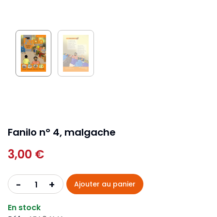
Fanilo n° 4, malgache
3,00 €
+
-
Ajouter au panier
En stock