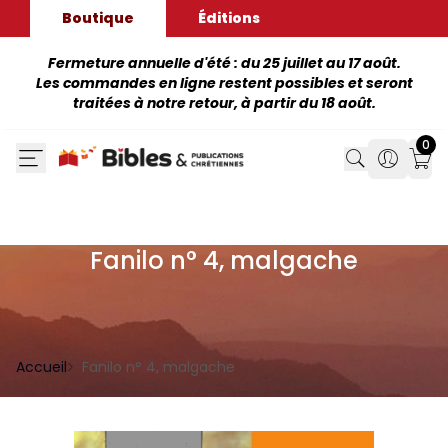
Boutique
Éditions
Fermeture annuelle d'été : du 25 juillet au 17 août.
Les commandes en ligne restent possibles et seront
traitées à notre retour, à partir du 18 août.
0
Search
Search
Mon
Fanilo n° 4, malgache
Accueil
Fanilo n° 4, malgache