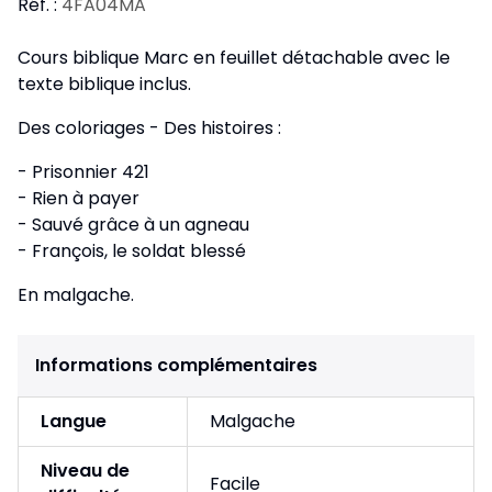
Réf. :
4FA04MA
Cours biblique Marc en feuillet détachable avec le
texte biblique inclus.
Des coloriages - Des histoires :
- Prisonnier 421
- Rien à payer
- Sauvé grâce à un agneau
- François, le soldat blessé
En malgache.
Informations complémentaires
Langue
Malgache
Niveau de
Facile