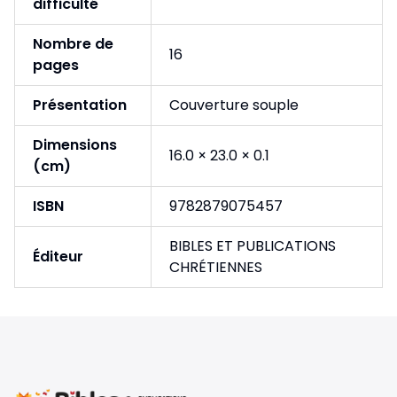
difficulté
Nombre de
16
pages
Présentation
Couverture souple
Dimensions
16.0 × 23.0 × 0.1
(cm)
ISBN
9782879075457
BIBLES ET PUBLICATIONS
Éditeur
CHRÉTIENNES