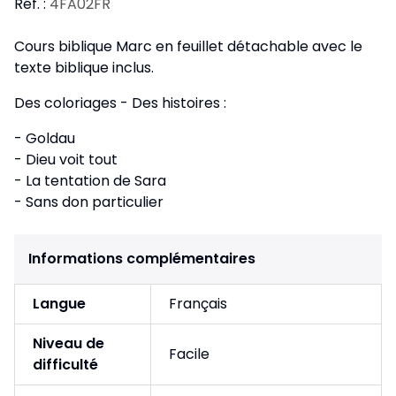
Réf. :
4FA02FR
Cours biblique Marc en feuillet détachable avec le
texte biblique inclus.
Des coloriages - Des histoires :
- Goldau
- Dieu voit tout
- La tentation de Sara
- Sans don particulier
Informations complémentaires
Langue
Français
Niveau de
Facile
difficulté