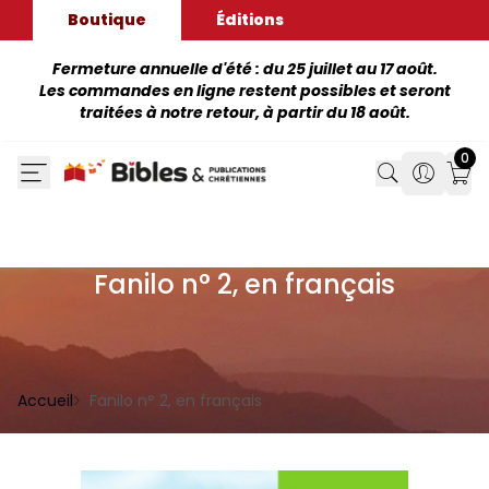
Boutique
Éditions
Fermeture annuelle d'été : du 25 juillet au 17 août.
Les commandes en ligne restent possibles et seront
traitées à notre retour, à partir du 18 août.
0
Search
Search
Mon
Fanilo n° 2, en français
Accueil
Fanilo n° 2, en français