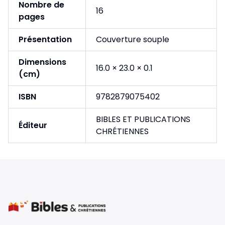
Nombre de
16
pages
Présentation
Couverture souple
Dimensions
16.0 × 23.0 × 0.1
(cm)
ISBN
9782879075402
BIBLES ET PUBLICATIONS
Éditeur
CHRÉTIENNES