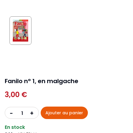
Fanilo n° 1, en malgache
3,00 €
+
-
Ajouter au panier
En stock