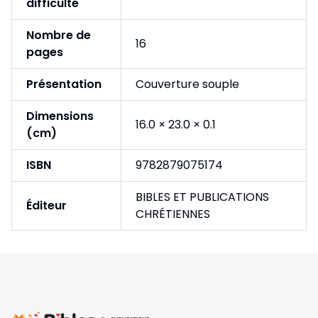
difficulté
Nombre de
16
pages
Présentation
Couverture souple
Dimensions
16.0 × 23.0 × 0.1
(cm)
ISBN
9782879075174
BIBLES ET PUBLICATIONS
Éditeur
CHRÉTIENNES