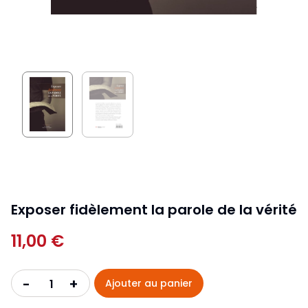
Exposer fidèlement la parole de la vérité
11,00 €
+
-
Ajouter au panier