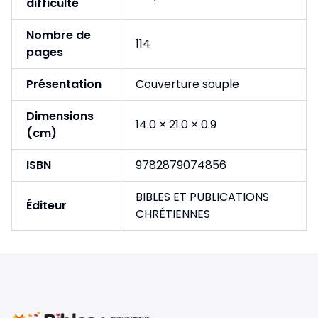
difficulté
Nombre de
114
pages
Présentation
Couverture souple
Dimensions
14.0 × 21.0 × 0.9
(cm)
ISBN
9782879074856
BIBLES ET PUBLICATIONS
Éditeur
CHRÉTIENNES