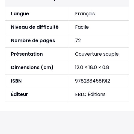
Langue
Français
Niveau de difficulté
Facile
Nombre de pages
72
Présentation
Couverture souple
Dimensions (cm)
12.0 × 18.0 × 0.8
ISBN
9782884581912
Éditeur
EBLC Éditions