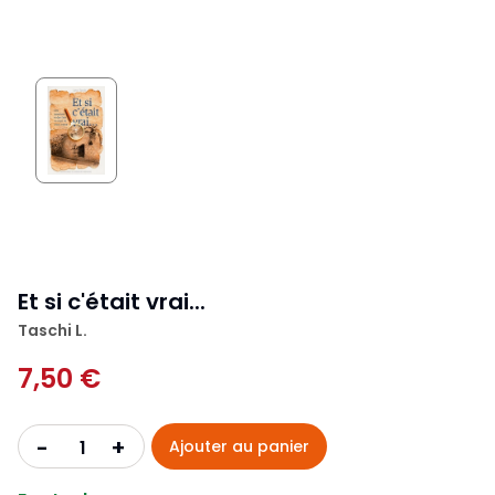
Et si c'était vrai...
Taschi L.
7,50 €
+
-
Ajouter au panier