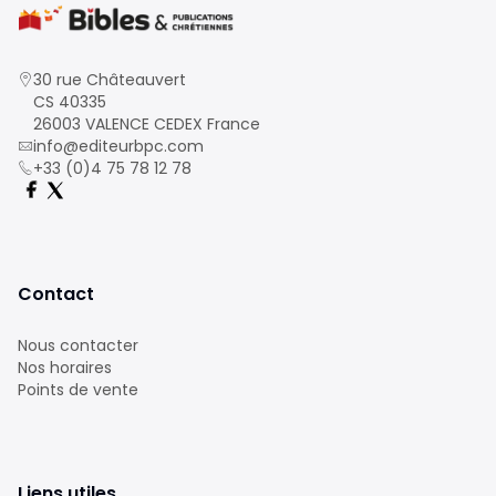
30 rue Châteauvert
CS 40335
26003 VALENCE CEDEX France
info@editeurbpc.com
+33 (0)4 75 78 12 78
Contact
Nous contacter
Nos horaires
Points de vente
Liens utiles