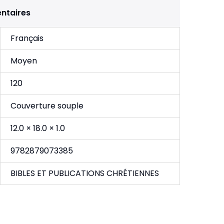
ntaires
Français
Moyen
120
Couverture souple
12.0 × 18.0 × 1.0
9782879073385
BIBLES ET PUBLICATIONS CHRÉTIENNES