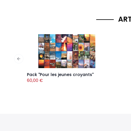
ART
Previous slide
Pack "Pour les jeunes croyants"
60,00
€