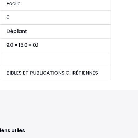
Facile
6
Dépliant
9.0 × 15.0 × 0.1
BIBLES ET PUBLICATIONS CHRÉTIENNES
iens utiles