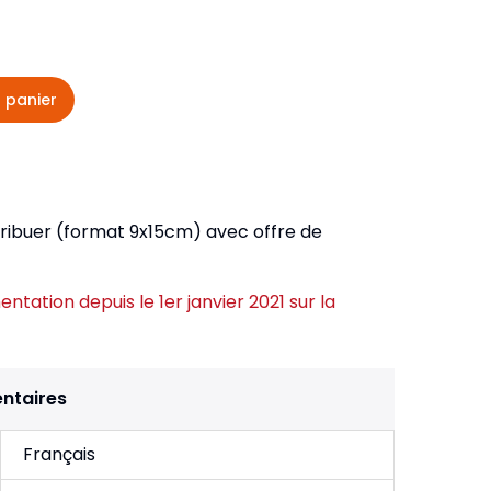
veautés -
Cours bibliques et jeux
ditions
Dépliants
iodiques
 panier
Langues étrangères
Livres, histoires
tribuer (format 9x15cm) avec offre de
ntation depuis le 1er janvier 2021 sur la
ntaires
Français