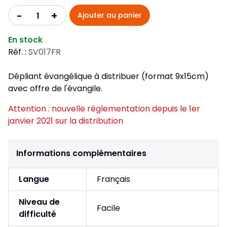
+
-
Ajouter au panier
En stock
Réf. :
SV017FR
Dépliant évangélique à distribuer (format 9x15cm)
avec offre de l'évangile.
Attention : nouvelle règlementation depuis le 1er
janvier 2021 sur la distribution
Informations complémentaires
Langue
Français
Niveau de
Facile
difficulté