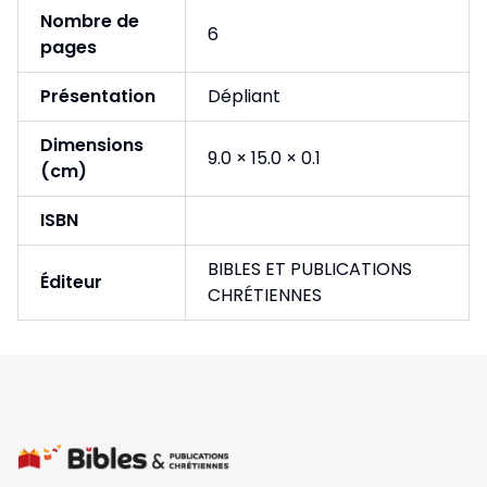
Nombre de
6
pages
Présentation
Dépliant
Dimensions
9.0 × 15.0 × 0.1
(cm)
ISBN
BIBLES ET PUBLICATIONS
Éditeur
CHRÉTIENNES