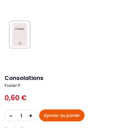
Consolations
Fuzier P.
0,60 €
+
-
Ajouter au panier