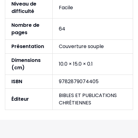
Niveau de
Facile
difficulté
Nombre de
64
pages
Présentation
Couverture souple
Dimensions
10.0 × 15.0 × 0.1
(cm)
ISBN
9782879074405
BIBLES ET PUBLICATIONS
Éditeur
CHRÉTIENNES