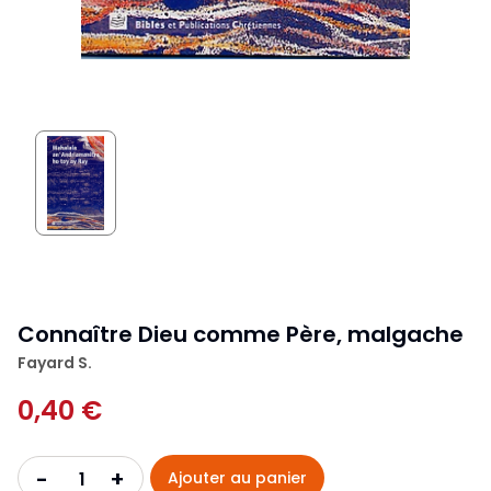
Connaître Dieu comme Père, malgache
Fayard S.
0,40 €
+
-
Ajouter au panier