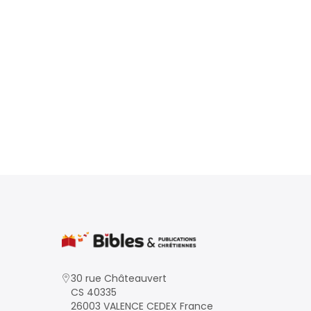
30 rue Châteauvert
CS 40335
26003 VALENCE CEDEX France