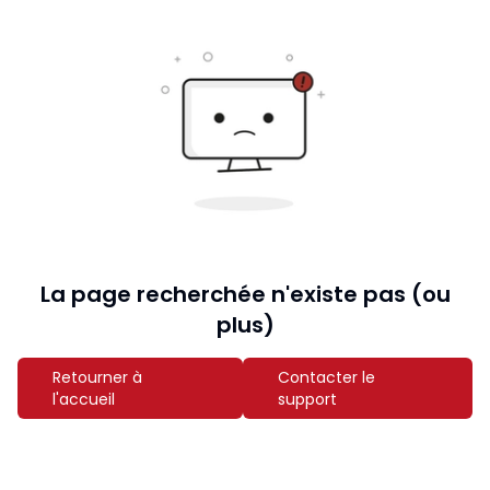
La page recherchée n'existe pas (ou
plus)
Retourner à
Contacter le
l'accueil
support