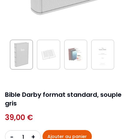
Bible Darby format standard, souple
gris
39,00 €
+
-
Ajouter au panier