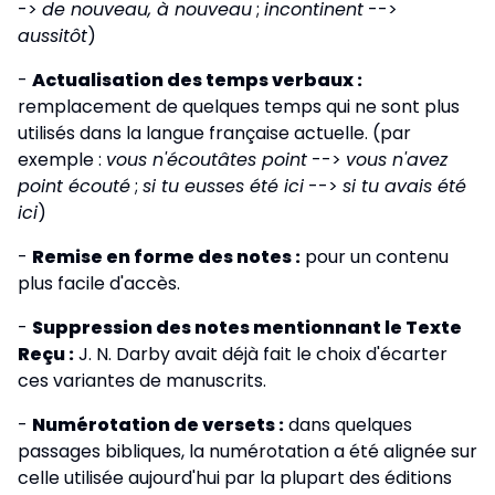
->
de nouveau, à nouveau
;
incontinent
-->
aussitôt
)
-
Actualisation des temps verbaux :
remplacement de quelques temps qui ne sont plus
utilisés dans la langue française actuelle. (par
exemple :
vous n'écoutâtes point
-->
vous n'avez
point écouté
;
si tu eusses été ici
-->
si tu avais été
ici
)
-
Remise en forme des notes :
pour un contenu
plus facile d'accès.
-
Suppression des notes mentionnant le Texte
Reçu :
J. N. Darby avait déjà fait le choix d'écarter
ces variantes de manuscrits.
-
Numérotation de versets :
dans quelques
passages bibliques, la numérotation a été alignée sur
celle utilisée aujourd'hui par la plupart des éditions