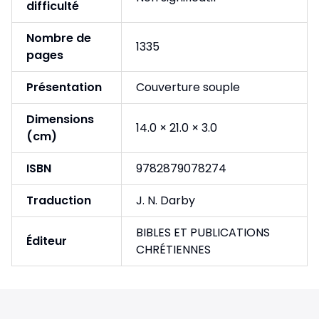
difficulté
Nombre de
1335
pages
Présentation
Couverture souple
Dimensions
14.0 × 21.0 × 3.0
(cm)
ISBN
9782879078274
Traduction
J. N. Darby
BIBLES ET PUBLICATIONS
Éditeur
CHRÉTIENNES