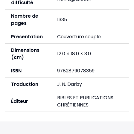
difficulté
Nombre de
1335
pages
Présentation
Couverture souple
Dimensions
12.0 × 18.0 × 3.0
(cm)
ISBN
9782879078359
Traduction
J. N. Darby
BIBLES ET PUBLICATIONS
Éditeur
CHRÉTIENNES