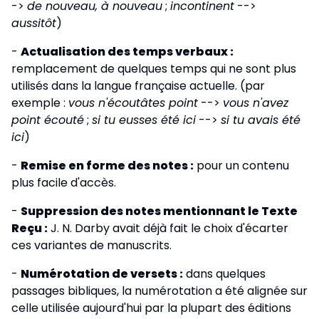
->
de nouveau, à nouveau
;
incontinent
-->
aussitôt
)
-
Actualisation des temps verbaux :
remplacement de quelques temps qui ne sont plus
utilisés dans la langue française actuelle. (par
exemple :
vous n'écoutâtes point
-->
vous n'avez
point écouté
;
si tu eusses été ici
-->
si tu avais été
ici
)
-
Remise en forme des notes :
pour un contenu
plus facile d'accès.
-
Suppression des notes mentionnant le Texte
Reçu :
J. N. Darby avait déjà fait le choix d'écarter
ces variantes de manuscrits.
-
Numérotation de versets :
dans quelques
passages bibliques, la numérotation a été alignée sur
celle utilisée aujourd'hui par la plupart des éditions