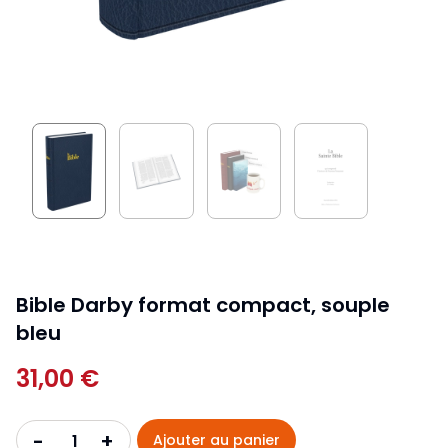
Bible Darby format compact, souple
bleu
31,00 €
+
-
Ajouter au panier