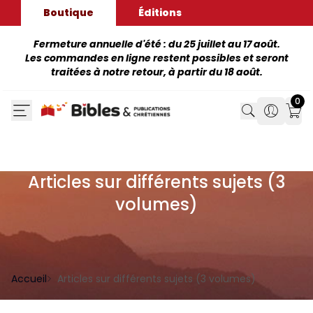
Boutique
Éditions
Fermeture annuelle d'été : du 25 juillet au 17 août.
Les commandes en ligne restent possibles et seront
traitées à notre retour, à partir du 18 août.
0
Search
Search
Mon
Articles sur différents sujets (3
volumes)
Accueil
Articles sur différents sujets (3 volumes)