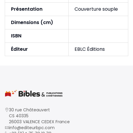
Présentation
Couverture souple
Dimensions (cm)
ISBN
Éditeur
EBLC Éditions
30 rue Châteauvert
CS 40335
26003 VALENCE CEDEX France
info@editeurbpc.com