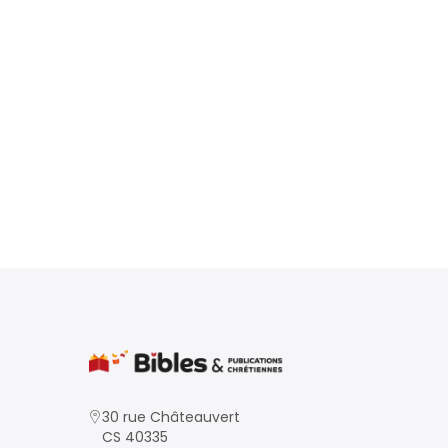
30 rue Châteauvert
CS 40335