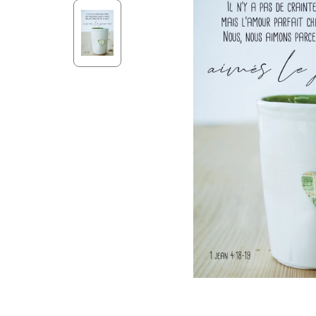
Aff
Nouveaux Testaments
+ de 15 ans
Pou
Évangiles
Pour
Autres extraits
Lan