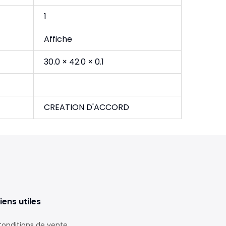
1
Affiche
30.0 × 42.0 × 0.1
CREATION D'ACCORD
iens utiles
onditions de vente