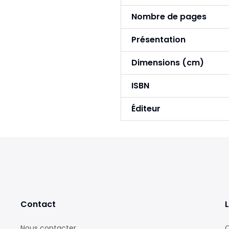
Nombre de pages
Présentation
Dimensions (cm)
ISBN
Éditeur
Contact
L
Nous contacter
C