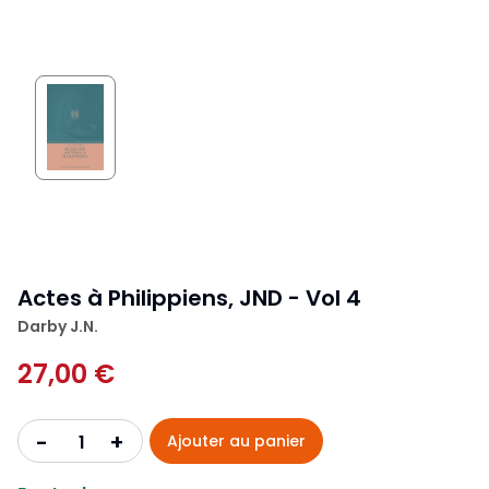
Actes à Philippiens, JND - Vol 4
Darby J.N.
27,00 €
+
-
Ajouter au panier