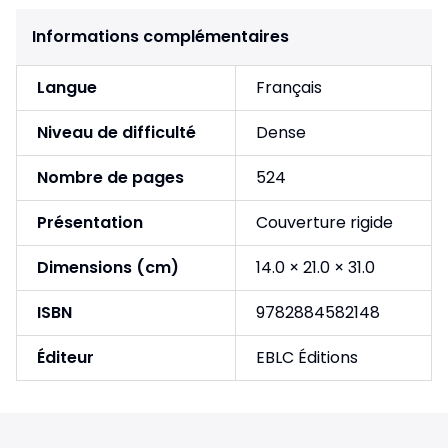
Informations complémentaires
Langue
Français
Niveau de difficulté
Dense
Nombre de pages
524
Présentation
Couverture rigide
Dimensions (cm)
14.0 × 21.0 × 31.0
ISBN
9782884582148
Éditeur
EBLC Éditions