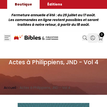
Boutique
Éditions
Fermeture annuelle d'été : du 25 juillet au 17 août.
Les commandes en ligne restent possibles et seront
traitées à notre retour, à partir du 18 août.
0
Search
Search
Mon
Actes à Philippiens, JND - Vol 4
Accueil
Actes à Philippiens, JND - Vol 4