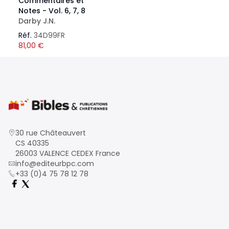
Commentaires et
Notes - Vol. 6, 7, 8
Darby J.N.
Réf.
34D99FR
81,00
€
30 rue Châteauvert
CS 40335
26003 VALENCE CEDEX France
info@editeurbpc.com
+33 (0)4 75 78 12 78