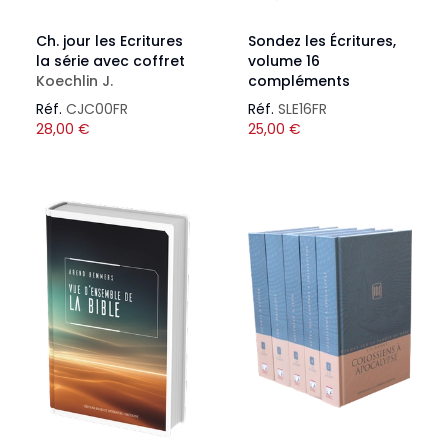
Ch. jour les Ecritures
Sondez les Écritures,
la série avec coffret
volume 16
Koechlin J.
compléments
Réf.
CJC00FR
Réf.
SLE16FR
28,00
€
25,00
€