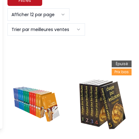
Filtres
Afficher 12 par page
Trier par meilleures ventes
Épuisé
Prix bas