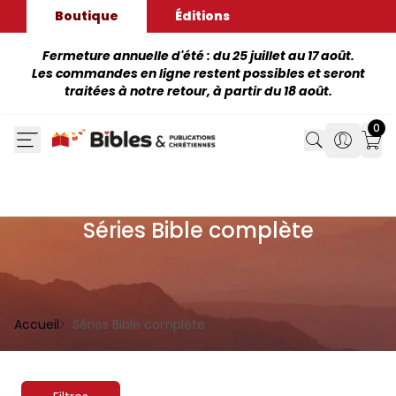
Boutique
Éditions
Fermeture annuelle d'été : du 25 juillet au 17 août.
Les commandes en ligne restent possibles et seront
traitées à notre retour, à partir du 18 août.
0
Search
Search
Mon
Séries Bible complète
Accueil
Séries Bible complète