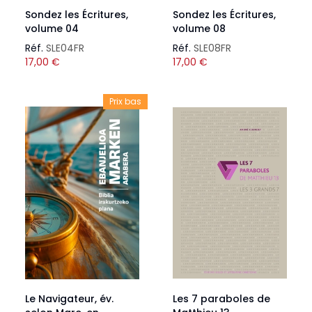
Sondez les Écritures,
Sondez les Écritures,
volume 04
volume 08
Réf.
SLE04FR
Réf.
SLE08FR
17,00
€
17,00
€
Prix bas
Le Navigateur, év.
Les 7 paraboles de