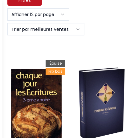
Filtres
Afficher 12 par page
Trier par meilleures ventes
Épuisé
Prix bas