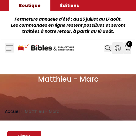
Boutique
Éditions
Fermeture annuelle d'été : du 25 juillet au 17 août.
Les commandes en ligne restent possibles et seront
traitées à notre retour, à partir du 18 août.
0
Search
Search
Mon
Matthieu - Marc
Accueil
Matthieu - Marc