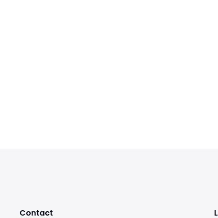
Contact
L