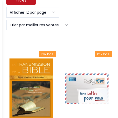
Filtres
Afficher 12 par page
Trier par meilleures ventes
Prix bas
Prix bas