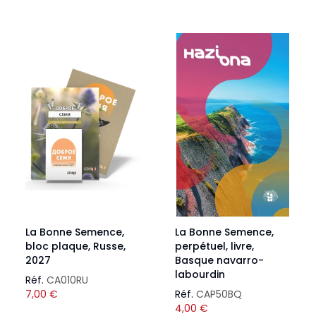
La Bonne Semence,
La Bonne Semence,
bloc plaque, Russe,
perpétuel, livre,
2027
Basque navarro-
labourdin
Réf.
CA010RU
7,00
€
Réf.
CAP50BQ
4,00
€