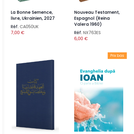
La Bonne Semence,
Nouveau Testament,
livre, Ukrainien, 2027
Espagnol (Reina
Valera 1960)
Réf.
CA050UK
7,00
€
Réf.
NX763ES
6,00
€
Prix bas