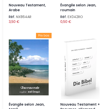
Nouveau Testament,
Évangile selon Jean,
Arabe
roumain
Réf.
NX864AR
Réf.
EX042RO
3,50
€
0,50
€
Prix bas
Évangile selon Jean,
Nouveau Testament +