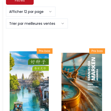
Filtres
Afficher 12 par page
Trier par meilleures ventes
Prix bas
Prix bas