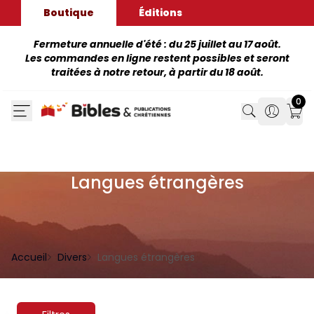
Boutique
Éditions
Fermeture annuelle d'été : du 25 juillet au 17 août.
Les commandes en ligne restent possibles et seront
traitées à notre retour, à partir du 18 août.
0
Search
Search
Mon
Langues étrangères
Accueil
Divers
Langues étrangères