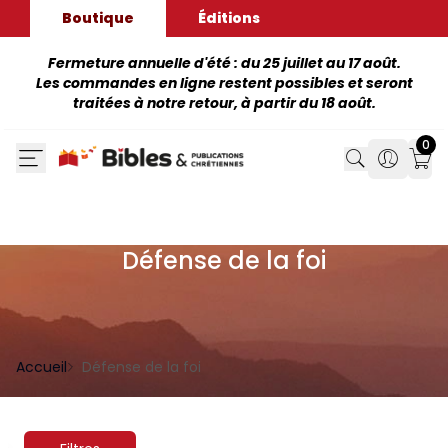
Boutique
Éditions
Fermeture annuelle d'été : du 25 juillet au 17 août.
Les commandes en ligne restent possibles et seront
traitées à notre retour, à partir du 18 août.
0
Search
Search
Mon
Défense de la foi
Accueil
Défense de la foi