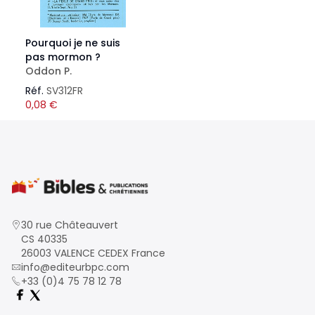
Pourquoi je ne suis
pas mormon ?
Oddon P.
Réf.
SV312FR
0,08
€
30 rue Châteauvert
CS 40335
26003 VALENCE CEDEX France
info@editeurbpc.com
+33 (0)4 75 78 12 78