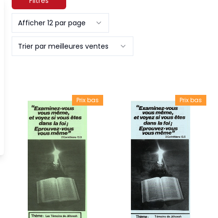
Filtres
Afficher 12 par page
Trier par meilleures ventes
Prix bas
Prix bas