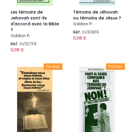
Les témoins de
Témoins de Jéhovah
Jehovah sont-ils
ou témoins de Jésus ?
d'accord avec la Bible
Oddon P.
?
Réf.
SV308FR
Oddon P.
0,08
€
Réf.
SV307FR
0,08
€
Prix bas
Prix bas