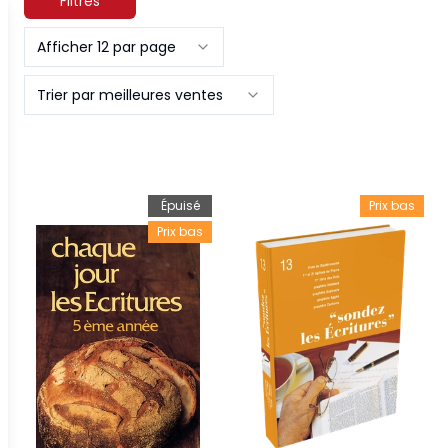
Filtres
Afficher 12 par page
Trier par meilleures ventes
Épuisé
Prix bas
Prix bas