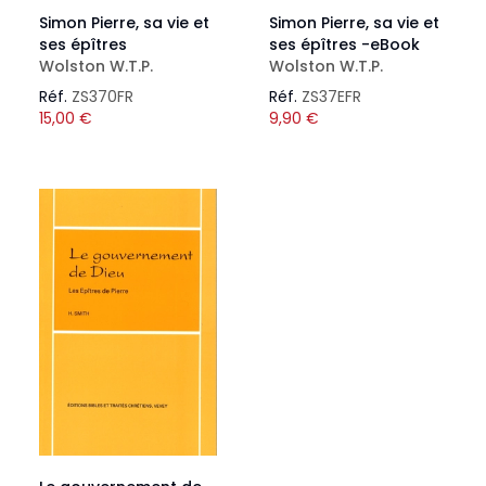
Simon Pierre, sa vie et
Simon Pierre, sa vie et
ses épîtres
ses épîtres -eBook
Wolston W.T.P.
Wolston W.T.P.
Réf.
ZS370FR
Réf.
ZS37EFR
15,00
€
9,90
€