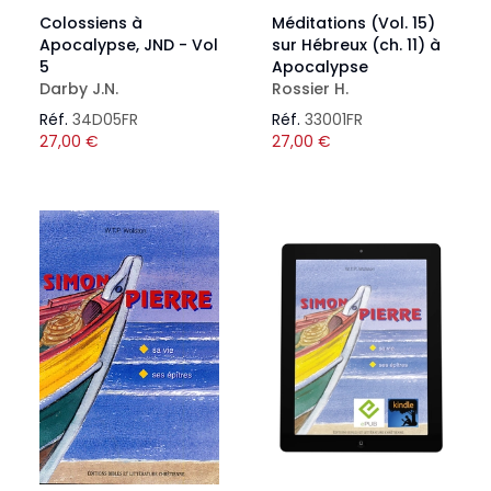
Colossiens à
Méditations (Vol. 15)
Apocalypse, JND - Vol
sur Hébreux (ch. 11) à
5
Apocalypse
Darby J.N.
Rossier H.
Réf.
34D05FR
Réf.
33001FR
27,00
€
27,00
€