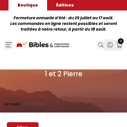
Boutique
Éditions
Fermeture annuelle d'été : du 25 juillet au 17 août.
Les commandes en ligne restent possibles et seront
traitées à notre retour, à partir du 18 août.
0
Search
Search
Mon
1 et 2 Pierre
Accueil
1 et 2 Pierre