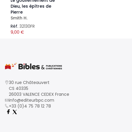
Le gouvernement de
Dieu, les épîtres de
Pierre
Smith H.
Réf.
32130FR
9,00
€
30 rue Châteauvert
CS 40335
26003 VALENCE CEDEX France
info@editeurbpc.com
+33 (0)4 75 78 12 78