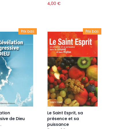
4,00
€
Prix bas
Prix bas
ation
Le Saint Esprit, sa
sive de Dieu
présence et sa
.
puissance